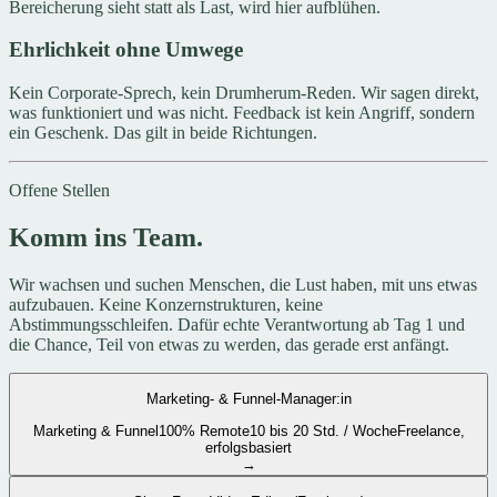
Bereicherung sieht statt als Last, wird hier aufblühen.
Ehrlichkeit ohne Umwege
Kein Corporate-Sprech, kein Drumherum-Reden. Wir sagen direkt,
was funktioniert und was nicht. Feedback ist kein Angriff, sondern
ein Geschenk. Das gilt in beide Richtungen.
Offene Stellen
Komm ins Team.
Wir wachsen und suchen Menschen, die Lust haben, mit uns etwas
aufzubauen. Keine Konzernstrukturen, keine
Abstimmungsschleifen. Dafür echte Verantwortung ab Tag 1 und
die Chance, Teil von etwas zu werden, das gerade erst anfängt.
Marketing- & Funnel-Manager:in
Marketing & Funnel
100% Remote
10 bis 20 Std. / Woche
Freelance,
erfolgsbasiert
→